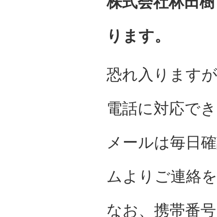
株式会社林田樹
ります。
恐れ入ります
電話に対応で
メールは毎日
ムよりご連絡
なお、携帯番号