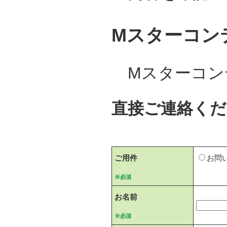
Mスターコン
Mスターコン
直接ご連絡くだ
ご用件
お問
※必須
お名前
※必須